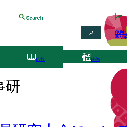
Search
U
便利
事研
広報
研修
事研