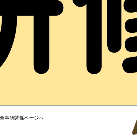
・全事研関係ページへ