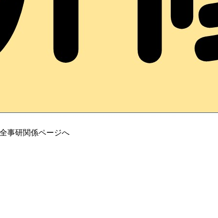
・全事研関係ページへ