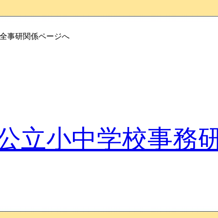
・全事研関係ページへ
公立小中学校事務