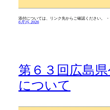
添付については、リンク先からご確認ください。 
6月 15, 2026
第６３回広島県
について