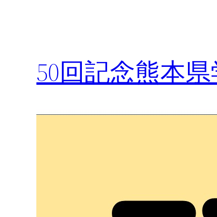
50回記念熊本